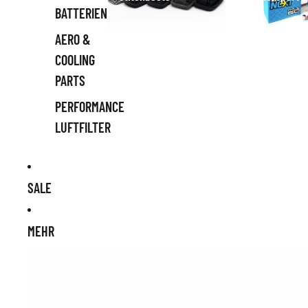
BATTERIEN
AERO &
COOLING
PARTS
PERFORMANCE
LUFTFILTER
SALE
MEHR
Zu Produktinformationen springen