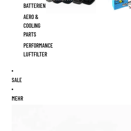
BATTERIEN
AERO &
COOLING
PARTS
PERFORMANCE
LUFTFILTER
SALE
MEHR
Zu Produktinformationen springen