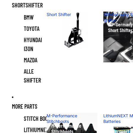
SHORTSHIFTER
Short Shifter
IRP-Germany 
BMW
Shifter
Short Shifter
IRP-German
TOYOTA
Short Shifter
HYUNDAI
I30N
MAZDA
ALLE
SHIFTER
MORE PARTS
M-Performance
LithiumNEXT M
STITCH BOOTS
Stitchboots
Batteries
M-Performance
LithiumNEXT
LITHIUMNEXT
Stitchboots
Motorsport B