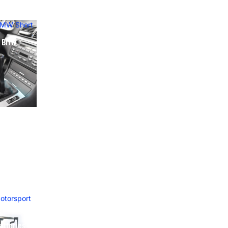
BMW Short
y BMW
otorsport
atteries