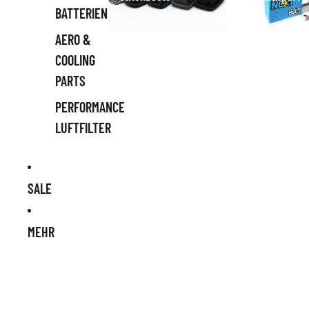
BATTERIEN
AERO &
COOLING
PARTS
PERFORMANCE
LUFTFILTER
SALE
MEHR
Zu Produktinformationen springen