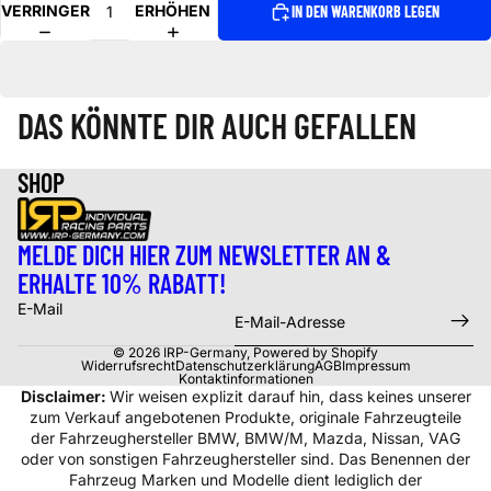
VERRINGERN
ERHÖHEN
IN DEN WARENKORB LEGEN
DAS KÖNNTE DIR AUCH GEFALLEN
SHOP
MELDE DICH HIER ZUM NEWSLETTER AN &
ERHALTE 10% RABATT!
E-Mail
© 2026
IRP-Germany
, Powered by Shopify
Widerrufsrecht
Datenschutzerklärung
AGB
Impressum
Kontaktinformationen
Disclaimer:
Wir weisen explizit darauf hin, dass keines unserer
zum Verkauf angebotenen Produkte, originale Fahrzeugteile
der Fahrzeughersteller BMW, BMW/M, Mazda, Nissan, VAG
oder von sonstigen Fahrzeughersteller sind. Das Benennen der
Fahrzeug Marken und Modelle dient lediglich der