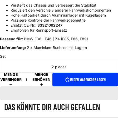
Versteift das Chassis und verbessert die Stabilität
Reduziert den Verschleiß anderer Fahrwerkskomponenten
Hohe Haltbarkeit durch Aluminiumlager mit Kugellagern
Präzisere Kontrolle der Fahrwerksgeometrie
Ersetzt OE-Nr.:
33321092247
Empfohlen für Rennsport-Einsatz
Passend für:
BMW E36 | E46 | Z4 (E85, E86, E89)
Lieferumfang:
2 x Aluminium-Buchsen mit Lagern
Set
2 pieces
MENGE
MENGE
VERRINGERN
ERHÖHEN
IN DEN WARENKORB LEGEN
DAS KÖNNTE DIR AUCH GEFALLEN